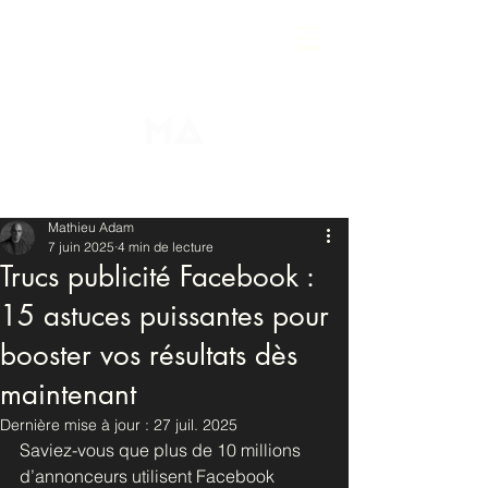
Mathieu Adam
7 juin 2025
4 min de lecture
Trucs publicité Facebook :
15 astuces puissantes pour
booster vos résultats dès
maintenant
Dernière mise à jour :
27 juil. 2025
Saviez-vous que plus de 10 millions 
d’annonceurs utilisent Facebook 