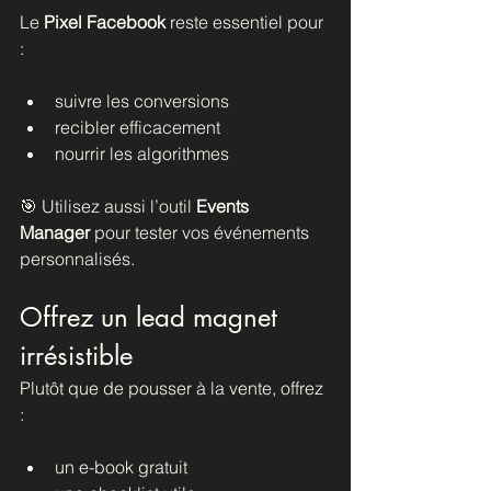
Le 
Pixel Facebook
 reste essentiel pour 
:
suivre les conversions
recibler efficacement
nourrir les algorithmes
🎯 Utilisez aussi l’outil 
Events 
Manager
 pour tester vos événements 
personnalisés.
Offrez un lead magnet 
irrésistible
Plutôt que de pousser à la vente, offrez 
:
un e-book gratuit