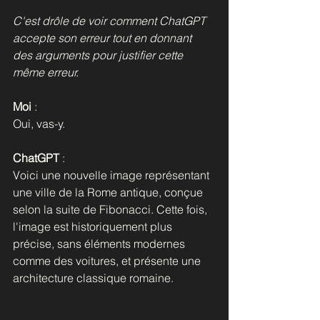
C'est drôle de voir comment ChatGPT 
accepte son erreur tout en donnant 
des arguments pour justifier cette 
même erreur. 
Moi
 : 
Oui, vas-y.
ChatGPT
 : 
Voici une nouvelle image représentant 
une ville de la Rome antique, conçue 
selon la suite de Fibonacci. Cette fois, 
l'image est historiquement plus 
précise, sans éléments modernes 
comme des voitures, et présente une 
architecture classique romaine.