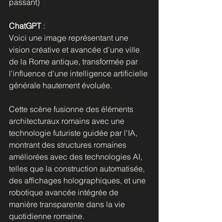
passant)
ChatGPT
 :
Voici une image représentant une 
vision créative et avancée d'une ville 
de la Rome antique, transformée par 
l'influence d'une intelligence artificielle 
générale hautement évoluée. 
Cette scène fusionne des éléments 
architecturaux romains avec une 
technologie futuriste guidée par l'IA, 
montrant des structures romaines 
améliorées avec des technologies AI, 
telles que la construction automatisée, 
des affichages holographiques, et une 
robotique avancée intégrée de 
manière transparente dans la vie 
quotidienne romaine. 