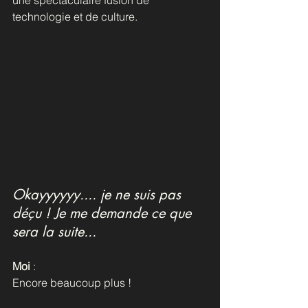
une spectaculaire fusion de 
technologie et de culture.
Okayyyyyy.... je ne suis pas 
déçu ! Je me demande ce que 
sera la suite... 
Moi
 :
Encore beaucoup plus !