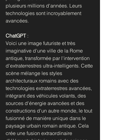
plusieurs millions d'années. Leurs 
technologies sont incroyablement 
avancées.
ChatGPT 
: 
Voici une image futuriste et très 
imaginative d'une ville de la Rome 
antique, transformée par l'intervention 
d'extraterrestres ultra-intelligents. Cette 
scène mélange les styles 
architecturaux romains avec des 
technologies extraterrestres avancées, 
intégrant des véhicules volants, des 
sources d'énergie avancées et des 
constructions d'un autre monde, le tout 
fusionné de manière unique dans le 
paysage urbain romain antique. Cela 
crée une fusion extraordinaire 