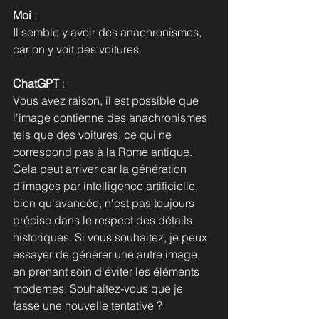
Moi
 : 
Il semble y avoir des anachronismes, 
car on y voit des voitures. 
ChatGPT
 : 
Vous avez raison, il est possible que 
l'image contienne des anachronismes 
tels que des voitures, ce qui ne 
correspond pas à la Rome antique. 
Cela peut arriver car la génération 
d'images par intelligence artificielle, 
bien qu'avancée, n'est pas toujours 
précise dans le respect des détails 
historiques. Si vous souhaitez, je peux 
essayer de générer une autre image, 
en prenant soin d'éviter les éléments 
modernes. Souhaitez-vous que je 
fasse une nouvelle tentative ?