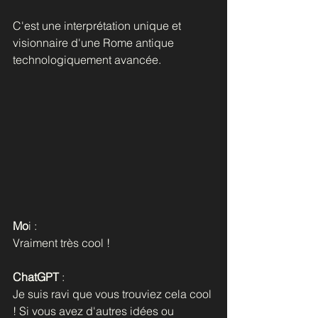
C'est une interprétation unique et 
visionnaire d'une Rome antique 
technologiquement avancée.
Mo
i : 
Vraiment très cool !
ChatGPT
 : 
Je suis ravi que vous trouviez cela cool 
! Si vous avez d'autres idées ou 