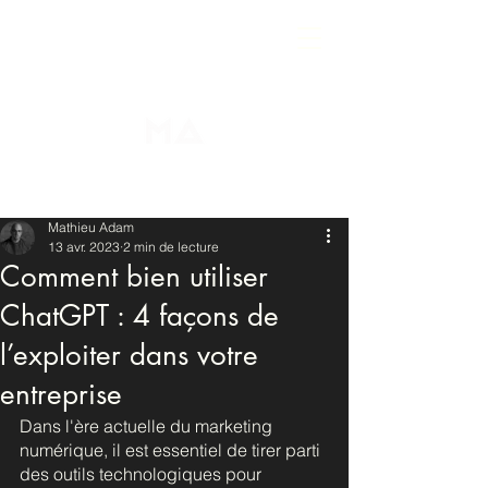
Mathieu Adam
13 avr. 2023
2 min de lecture
Comment bien utiliser
ChatGPT : 4 façons de
l’exploiter dans votre
entreprise
Dans l'ère actuelle du marketing 
numérique, il est essentiel de tirer parti 
des outils technologiques pour 