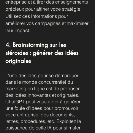
entreprise et à tirer des enseignements 
précieux pour affiner votre stratégie. 
Utilisez ces informations pour 
améliorer vos campagnes et maximiser 
leur impact.
4. Brainstorming sur les 
stéroïdes : générer des idées 
originales
L'une des clés pour se démarquer 
dans le monde concurrentiel du 
marketing en ligne est de proposer 
des idées innovantes et originales. 
ChatGPT peut vous aider à générer 
une foule d'idées pour promouvoir 
votre entreprise, des documents, 
lettres, procédures, etc. Exploitez la 
puissance de cette IA pour stimuler 